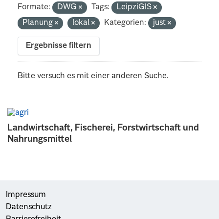
Formate:
DWG
Tags:
LeipziGIS
Planung
lokal
Kategorien:
just
Ergebnisse filtern
Bitte versuch es mit einer anderen Suche.
Landwirtschaft, Fischerei, Forstwirtschaft und
Nahrungsmittel
Impressum
Datenschutz