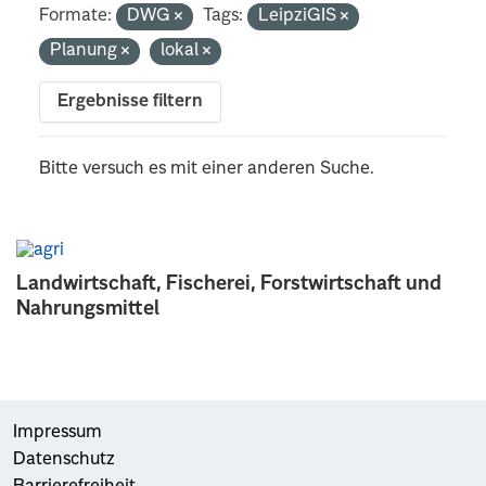
Formate:
DWG
Tags:
LeipziGIS
Planung
lokal
Ergebnisse filtern
Bitte versuch es mit einer anderen Suche.
Landwirtschaft, Fischerei, Forstwirtschaft und
Nahrungsmittel
Impressum
Datenschutz