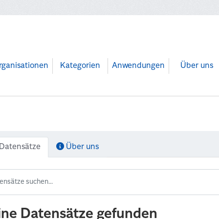
rganisationen
Kategorien
Anwendungen
Über uns
Datensätze
Über uns
ine Datensätze gefunden