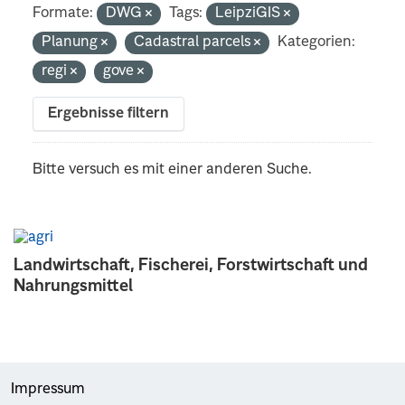
Formate:
DWG
Tags:
LeipziGIS
Planung
Cadastral parcels
Kategorien:
regi
gove
Ergebnisse filtern
Bitte versuch es mit einer anderen Suche.
Landwirtschaft, Fischerei, Forstwirtschaft und
Nahrungsmittel
Impressum