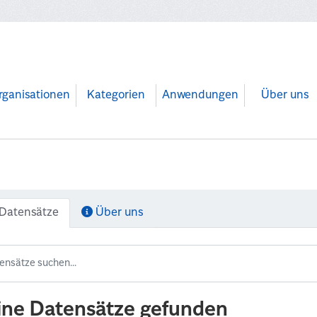
rganisationen
Kategorien
Anwendungen
Über uns
Datensätze
Über uns
ine Datensätze gefunden