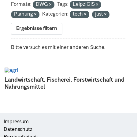
Formate:
DWG
Tags:
LeipziGIS
Planung
Kategorien:
tech
just
Ergebnisse filtern
Bitte versuch es mit einer anderen Suche.
Landwirtschaft, Fischerei, Forstwirtschaft und
Nahrungsmittel
Impressum
Datenschutz