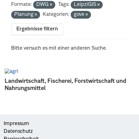
Formate:
DWG
Tags:
LeipziGIS
Planung
Kategorien:
gove
Ergebnisse filtern
Bitte versuch es mit einer anderen Suche.
Landwirtschaft, Fischerei, Forstwirtschaft und
Nahrungsmittel
Impressum
Datenschutz