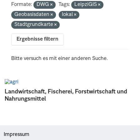
Formate:
DWG
Tags:
LeipziGIS
Geobasisdaten
lokal
Stadtgrundkarte
Ergebnisse filtern
Bitte versuch es mit einer anderen Suche.
Landwirtschaft, Fischerei, Forstwirtschaft und
Nahrungsmittel
Impressum