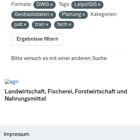
Formate:
DWG
Tags:
LeipziGIS
Geobasisdaten
Planung
Kategorien:
just
tran
tech
Ergebnisse filtern
Bitte versuch es mit einer anderen Suche.
Landwirtschaft, Fischerei, Forstwirtschaft und
Nahrungsmittel
Impressum