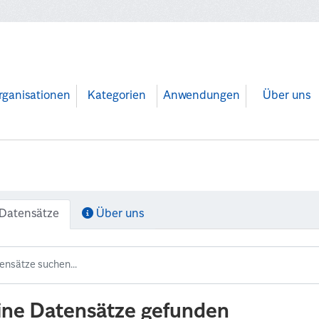
rganisationen
Kategorien
Anwendungen
Über uns
Datensätze
Über uns
ine Datensätze gefunden