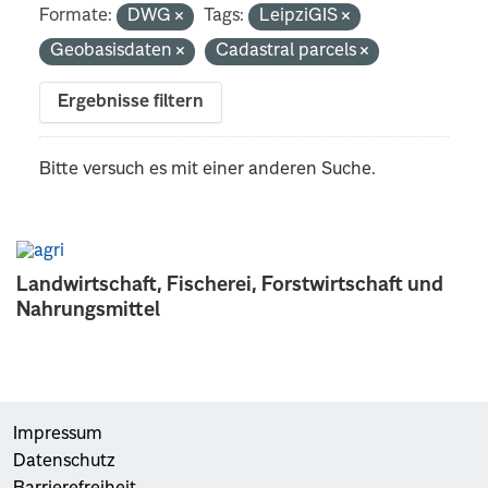
Formate:
DWG
Tags:
LeipziGIS
Geobasisdaten
Cadastral parcels
Ergebnisse filtern
Bitte versuch es mit einer anderen Suche.
Landwirtschaft, Fischerei, Forstwirtschaft und
Nahrungsmittel
Impressum
Datenschutz