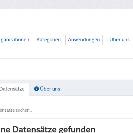
rganisationen
Kategorien
Anwendungen
Über uns
Datensätze
Über uns
ine Datensätze gefunden