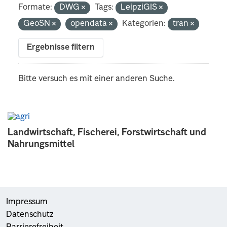
Formate:
DWG
Tags:
LeipziGIS
GeoSN
opendata
Kategorien:
tran
Ergebnisse filtern
Bitte versuch es mit einer anderen Suche.
Landwirtschaft, Fischerei, Forstwirtschaft und
Nahrungsmittel
Impressum
Datenschutz