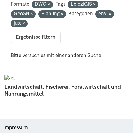
Formate:
DWG
Tags:
LeipziGIS
GeoSN
Planung
Kategorien:
envi
just
Ergebnisse filtern
Bitte versuch es mit einer anderen Suche.
Landwirtschaft, Fischerei, Forstwirtschaft und
Nahrungsmittel
Impressum