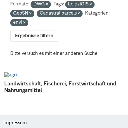
Formate:
DWG
Tags:
LeipziGIS
GeoSN
Cadastral parcels
Kategorien:
envi
Ergebnisse filtern
Bitte versuch es mit einer anderen Suche.
Landwirtschaft, Fischerei, Forstwirtschaft und
Nahrungsmittel
Impressum