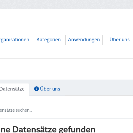
rganisationen
Kategorien
Anwendungen
Über uns
Datensätze
Über uns
ine Datensätze gefunden