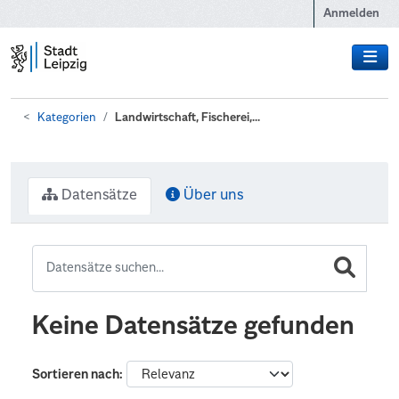
Zum Hauptinhalt wechseln
Anmelden
Kategorien
Landwirtschaft, Fischerei,...
Datensätze
Über uns
Keine Datensätze gefunden
Sortieren nach