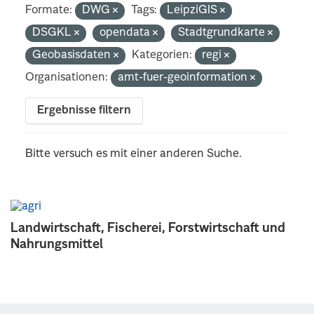
Formate:
DWG
Tags:
LeipziGIS
DSGKL
opendata
Stadtgrundkarte
Geobasisdaten
Kategorien:
regi
Organisationen:
amt-fuer-geoinformation
Ergebnisse filtern
Bitte versuch es mit einer anderen Suche.
Landwirtschaft, Fischerei, Forstwirtschaft und
Nahrungsmittel