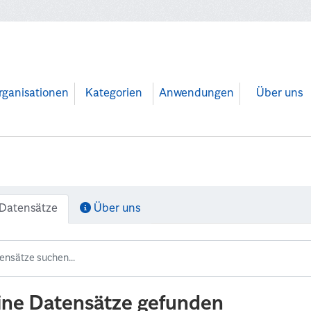
rganisationen
Kategorien
Anwendungen
Über uns
Datensätze
Über uns
ine Datensätze gefunden