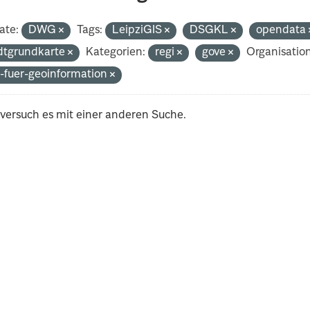
ate:
DWG
Tags:
LeipziGIS
DSGKL
opendata
dtgrundkarte
Kategorien:
regi
gove
Organisatio
-fuer-geoinformation
 versuch es mit einer anderen Suche.