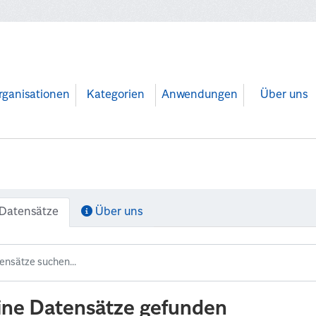
rganisationen
Kategorien
Anwendungen
Über uns
Datensätze
Über uns
ine Datensätze gefunden