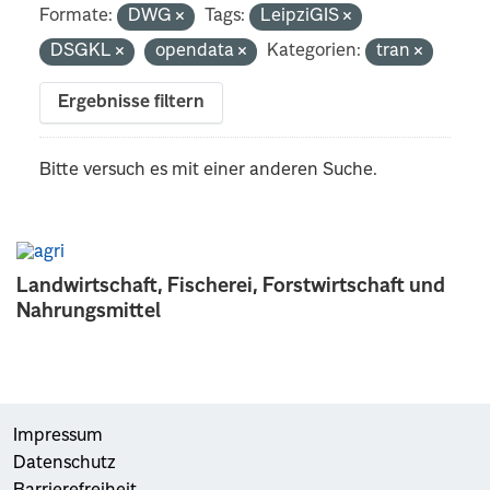
Formate:
DWG
Tags:
LeipziGIS
DSGKL
opendata
Kategorien:
tran
Ergebnisse filtern
Bitte versuch es mit einer anderen Suche.
Landwirtschaft, Fischerei, Forstwirtschaft und
Nahrungsmittel
Impressum
Datenschutz