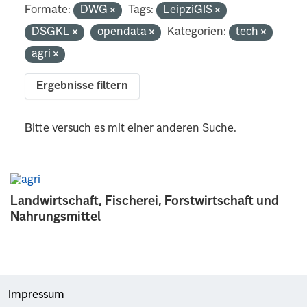
Formate:
DWG
Tags:
LeipziGIS
DSGKL
opendata
Kategorien:
tech
agri
Ergebnisse filtern
Bitte versuch es mit einer anderen Suche.
Landwirtschaft, Fischerei, Forstwirtschaft und
Nahrungsmittel
Impressum