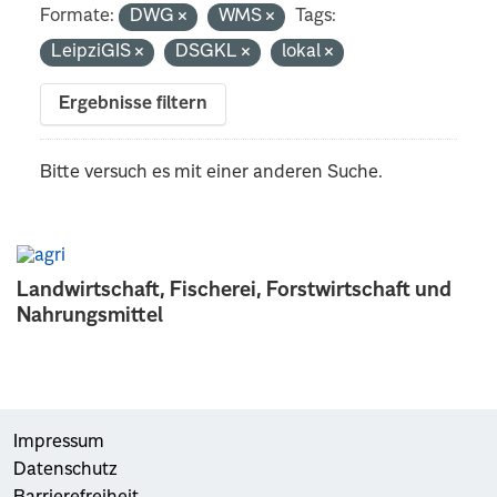
Formate:
DWG
WMS
Tags:
LeipziGIS
DSGKL
lokal
Ergebnisse filtern
Bitte versuch es mit einer anderen Suche.
Landwirtschaft, Fischerei, Forstwirtschaft und
Nahrungsmittel
Impressum
Datenschutz