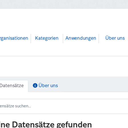
rganisationen
Kategorien
Anwendungen
Über uns
Datensätze
Über uns
ine Datensätze gefunden