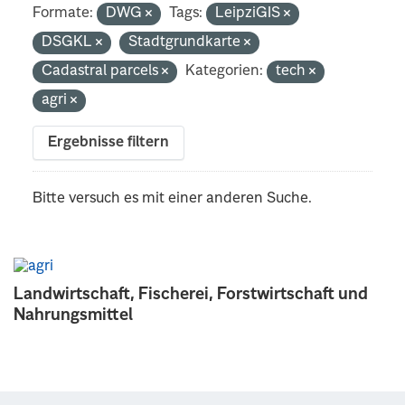
Formate:
DWG
Tags:
LeipziGIS
DSGKL
Stadtgrundkarte
Cadastral parcels
Kategorien:
tech
agri
Ergebnisse filtern
Bitte versuch es mit einer anderen Suche.
Landwirtschaft, Fischerei, Forstwirtschaft und
Nahrungsmittel