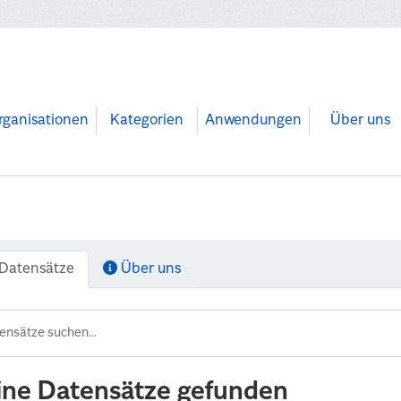
rganisationen
Kategorien
Anwendungen
Über uns
Datensätze
Über uns
ine Datensätze gefunden