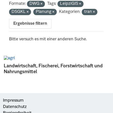
Formate:
DWG
Tags:
LeipziGIS
DSGKL
Planung
Kategorien:
tran
Ergebnisse filtern
Bitte versuch es mit einer anderen Suche.
Landwirtschaft, Fischerei, Forstwirtschaft und
Nahrungsmittel
Impressum
Datenschutz