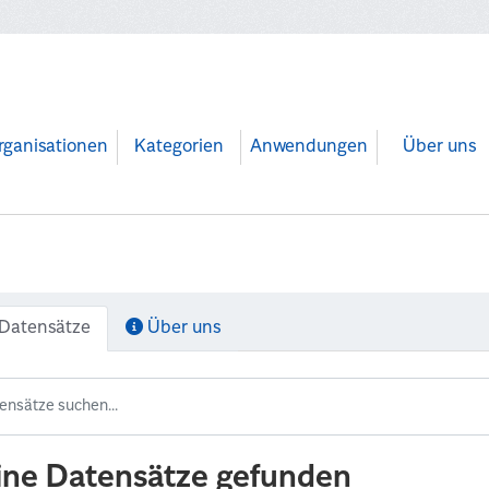
rganisationen
Kategorien
Anwendungen
Über uns
Datensätze
Über uns
ine Datensätze gefunden