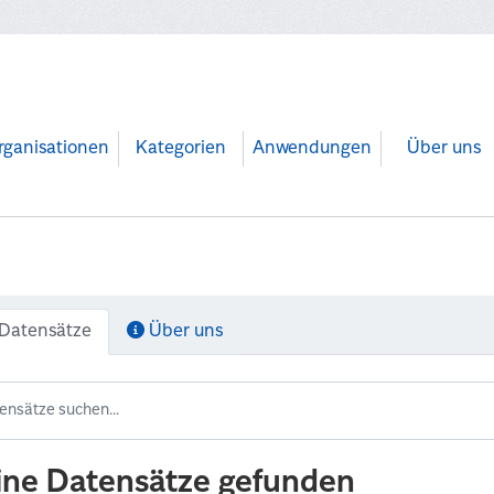
rganisationen
Kategorien
Anwendungen
Über uns
Datensätze
Über uns
ine Datensätze gefunden