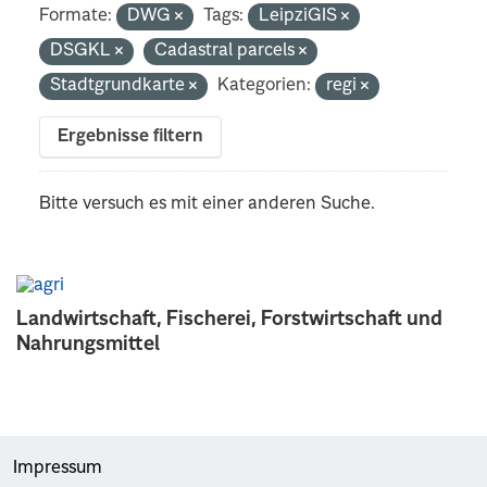
Formate:
DWG
Tags:
LeipziGIS
DSGKL
Cadastral parcels
Stadtgrundkarte
Kategorien:
regi
Ergebnisse filtern
Bitte versuch es mit einer anderen Suche.
Landwirtschaft, Fischerei, Forstwirtschaft und
Nahrungsmittel
Impressum