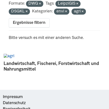
Formate:
DWG
Tags:
LeipziGIS
DSGKL
Kategorien:
envi
agri
Ergebnisse filtern
Bitte versuch es mit einer anderen Suche.
Landwirtschaft, Fischerei, Forstwirtschaft und
Nahrungsmittel
Impressum
Datenschutz