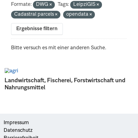
Formate:
DWG
Tags:
LeipziGIS
Cadastral parcels
opendata
Ergebnisse filtern
Bitte versuch es mit einer anderen Suche.
Landwirtschaft, Fischerei, Forstwirtschaft und
Nahrungsmittel
Impressum
Datenschutz