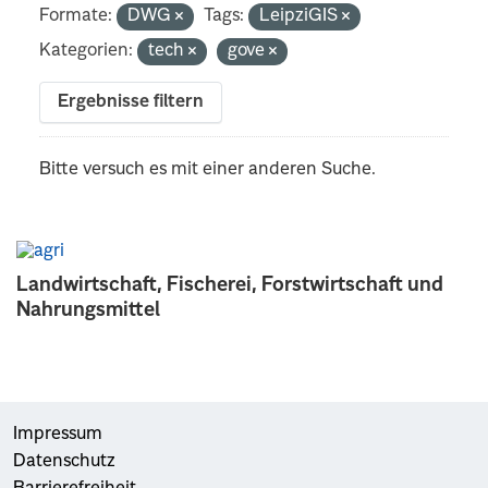
Formate:
DWG
Tags:
LeipziGIS
Kategorien:
tech
gove
Ergebnisse filtern
Bitte versuch es mit einer anderen Suche.
Landwirtschaft, Fischerei, Forstwirtschaft und
Nahrungsmittel
Impressum
Datenschutz