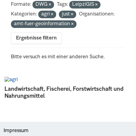
Formate:
DWG
Tags:
LeipziGIS
Kategorien:
agri
just
Organisationen:
amt-fuer-geoinformation
Ergebnisse filtern
Bitte versuch es mit einer anderen Suche.
Landwirtschaft, Fischerei, Forstwirtschaft und
Nahrungsmittel
Impressum