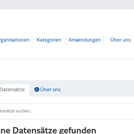
rganisationen
Kategorien
Anwendungen
Über uns
Datensätze
Über uns
ine Datensätze gefunden