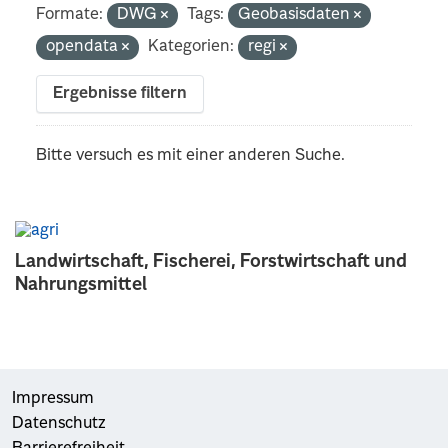
Formate:
DWG
Tags:
Geobasisdaten
opendata
Kategorien:
regi
Ergebnisse filtern
Bitte versuch es mit einer anderen Suche.
Landwirtschaft, Fischerei, Forstwirtschaft und
Nahrungsmittel
Impressum
Datenschutz