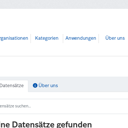
rganisationen
Kategorien
Anwendungen
Über uns
Datensätze
Über uns
ine Datensätze gefunden