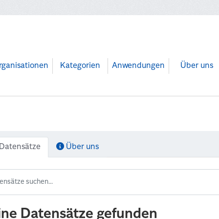
rganisationen
Kategorien
Anwendungen
Über uns
Datensätze
Über uns
ine Datensätze gefunden