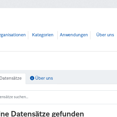
rganisationen
Kategorien
Anwendungen
Über uns
Datensätze
Über uns
ine Datensätze gefunden