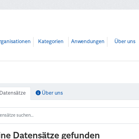
rganisationen
Kategorien
Anwendungen
Über uns
Datensätze
Über uns
ine Datensätze gefunden