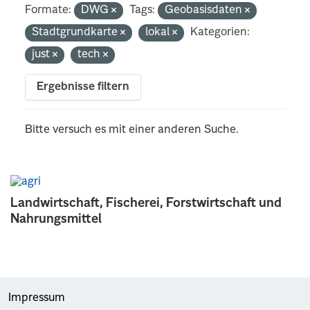
Formate:
DWG
Tags:
Geobasisdaten
Stadtgrundkarte
lokal
Kategorien:
just
tech
Ergebnisse filtern
Bitte versuch es mit einer anderen Suche.
Landwirtschaft, Fischerei, Forstwirtschaft und
Nahrungsmittel
Impressum