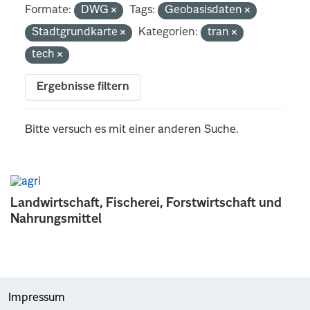
Formate:
DWG
Tags:
Geobasisdaten
Stadtgrundkarte
Kategorien:
tran
tech
Ergebnisse filtern
Bitte versuch es mit einer anderen Suche.
Landwirtschaft, Fischerei, Forstwirtschaft und
Nahrungsmittel
Impressum