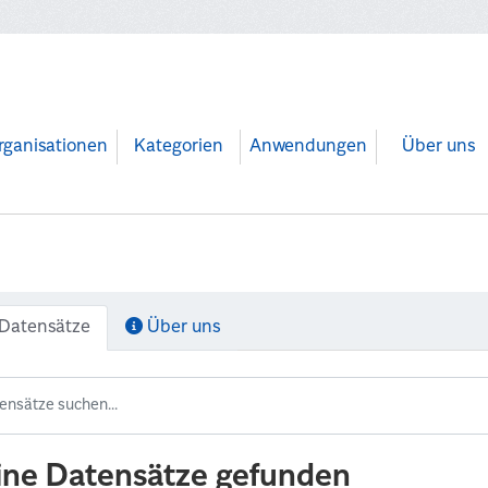
rganisationen
Kategorien
Anwendungen
Über uns
Datensätze
Über uns
ine Datensätze gefunden