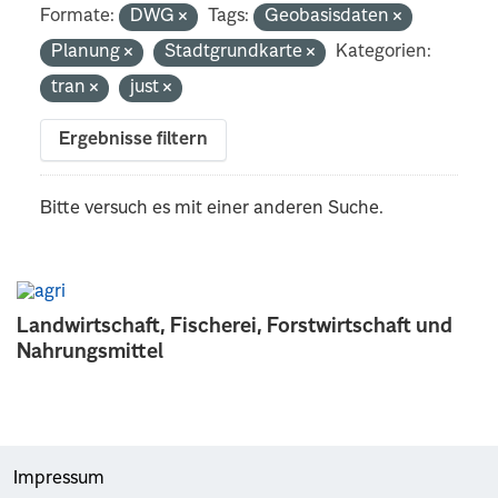
Formate:
DWG
Tags:
Geobasisdaten
Planung
Stadtgrundkarte
Kategorien:
tran
just
Ergebnisse filtern
Bitte versuch es mit einer anderen Suche.
Landwirtschaft, Fischerei, Forstwirtschaft und
Nahrungsmittel
Impressum