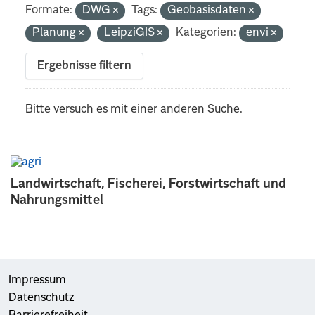
Formate:
DWG
Tags:
Geobasisdaten
Planung
LeipziGIS
Kategorien:
envi
Ergebnisse filtern
Bitte versuch es mit einer anderen Suche.
Landwirtschaft, Fischerei, Forstwirtschaft und
Nahrungsmittel
Impressum
Datenschutz