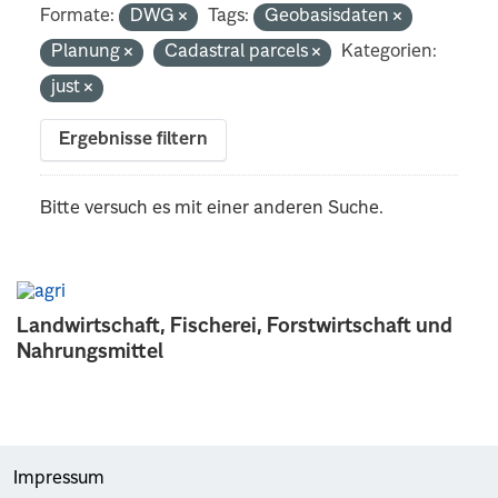
Formate:
DWG
Tags:
Geobasisdaten
Planung
Cadastral parcels
Kategorien:
just
Ergebnisse filtern
Bitte versuch es mit einer anderen Suche.
Landwirtschaft, Fischerei, Forstwirtschaft und
Nahrungsmittel
Impressum