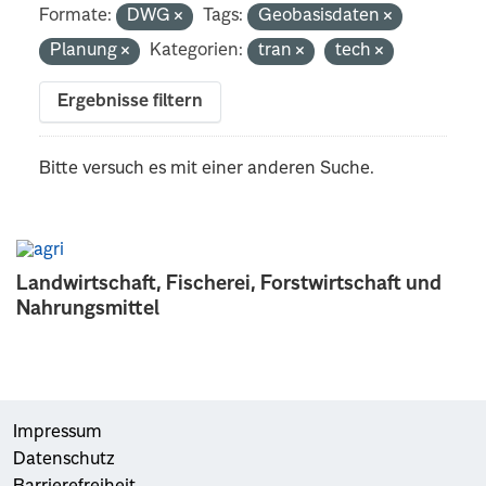
Formate:
DWG
Tags:
Geobasisdaten
Planung
Kategorien:
tran
tech
Ergebnisse filtern
Bitte versuch es mit einer anderen Suche.
Landwirtschaft, Fischerei, Forstwirtschaft und
Nahrungsmittel
Impressum
Datenschutz