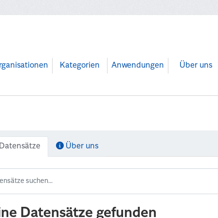
rganisationen
Kategorien
Anwendungen
Über uns
Datensätze
Über uns
ine Datensätze gefunden