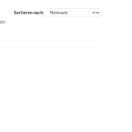
Sortieren nach
en: