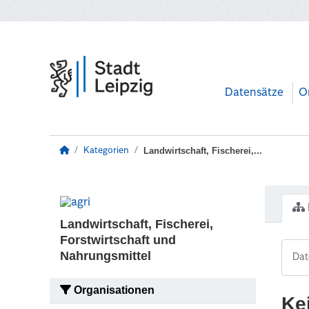
Zum Hauptinhalt wechseln
Datensätze
O
Landwirtschaft, Fischerei,...
Kategorien
Landwirtschaft, Fischerei,
Forstwirtschaft und
Nahrungsmittel
Organisationen
Ke