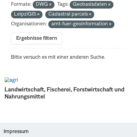
Formate:
DWG
Tags:
Geobasisdaten
LeipziGIS
Cadastral parcels
Organisationen:
amt-fuer-geoinformation
Ergebnisse filtern
Bitte versuch es mit einer anderen Suche.
Landwirtschaft, Fischerei, Forstwirtschaft und
Nahrungsmittel
Impressum